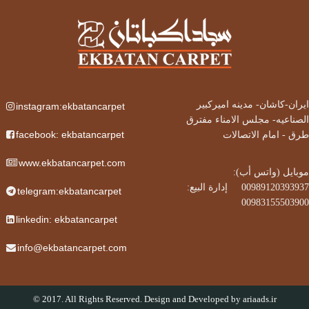
ایران-کاشان-
مدینه امیرکبیر
instagram:ekbatancarpet
الصناعیه- مجلس الامناء مفترق
facebook: ekbatancarpet
طرق - امام الاتصالات
www.ekbatancarpet.com
موبایل (واتس أب):
00989120393937‌
إدارة البيع:
      ‌‌
telegram:ekbatancarpet
00983155503900
linkedin: ekbatancarpet
info@ekbatancarpet.com
© 2017. All Rights Reserved. Design and Developed by
ariaads.ir