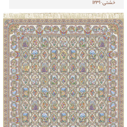
خشتی-1231