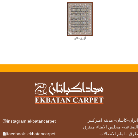
أزرق داکن
ایران-کاشان-
مدینه امیرکبیر
instagram:ekbatancarpet
الصناعیه- مجلس الامناء مفترق
facebook: ekbatancarpet
طرق - امام الاتصالات