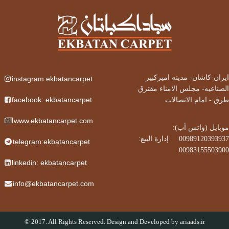
ایران-کاشان-
مدینه امیرکبیر
instagram:ekbatancarpet
الصناعیه- مجلس الامناء مفترق
facebook: ekbatancarpet
طرق - امام الاتصالات
www.ekbatancarpet.com
موبایل (واتس أب):
00989120393937‌
إدارة البيع:
      ‌‌
telegram:ekbatancarpet
00983155503900
linkedin: ekbatancarpet
info@ekbatancarpet.com
© 2017. All Rights Reserved. Design and Developed by
ariaads.ir