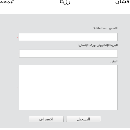
ن
افشان
رزیتا
الاسم و اسم العائلة :
*
البريد الإلکتروني أو رقم الإتصال :
*
النظر :
*