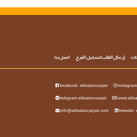
حات
إرسال الطلب لتسجيل الفرع
اتصل بنا
facebook: ekbatancarpet
instagram
telegram:ekbatancarpet
www.ekba
info@ekbatancarpet.com
linkedin: