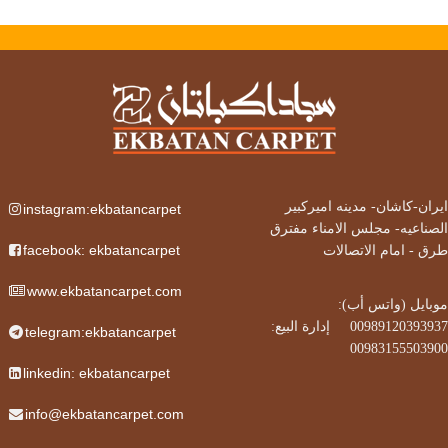
ایران-کاشان-
مدینه امیرکبیر
instagram:ekbatancarpet
الصناعیه- مجلس الامناء مفترق
facebook: ekbatancarpet
طرق - امام الاتصالات
www.ekbatancarpet.com
موبایل (واتس أب):
00989120393937‌
إدارة البيع:
      ‌‌
telegram:ekbatancarpet
00983155503900
linkedin: ekbatancarpet
info@ekbatancarpet.com