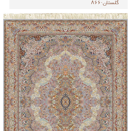
گلستان-866