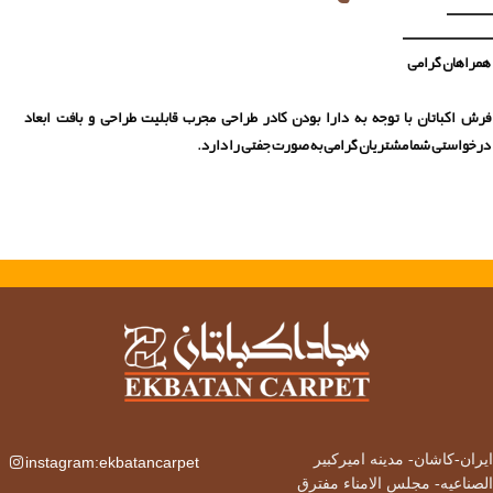
همراهان گرامی
فرش اکباتان با توجه به دارا بودن کادر طراحی مجرب قابلیت طراحی و بافت ابعاد
درخواستی شما مشتریان گرامی به صورت جفتی را دارد.
ایران-کاشان-
مدینه امیرکبیر
instagram:ekbatancarpet
الصناعیه- مجلس الامناء مفترق