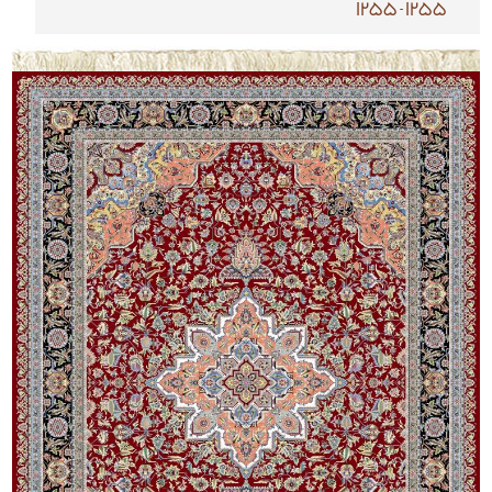
1255-1255