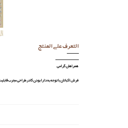
التعرف علی المنتج
همراهان گرامی
فرش اکباتان با توجه به دارا بودن کادر طراحی مجرب قابل