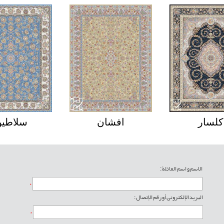
یمرغ
کلسار
افشان
الاسم و اسم العائلة :
*
البريد الإلکتروني أو رقم الإتصال :
*