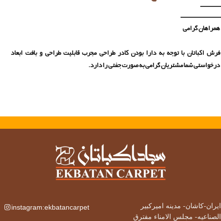
همراهان گرامی
فرش اکباتان با توجه به دارا بودن کادر طراحی مجرب قابلیت طراحی و بافت ابعاد
درخواستی شما مشتریان گرامی به صورت جفتی را دارد.
ایران-کاشان-
مدینه امیرکبیر
instagram:ekbatancarpet
الصناعیه- مجلس الامناء مفترق