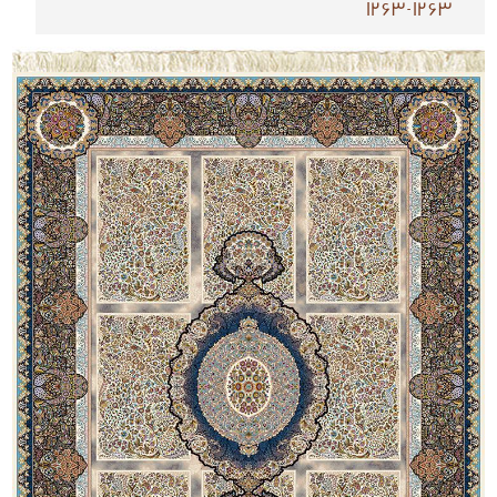
1263-1263