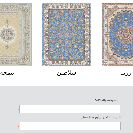
وارید
رزیتا
سلاطین
الاسم و اسم العائلة :
*
البريد الإلکتروني أو رقم الإتصال :
*