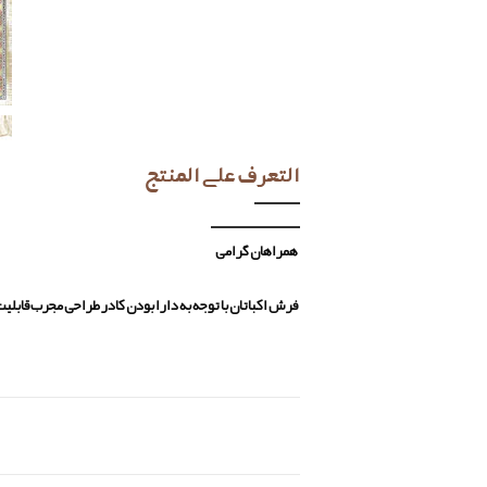
التعرف علی المنتج
همراهان گرامی
فرش اکباتان با توجه به دارا بودن کادر طراحی مجرب قابل