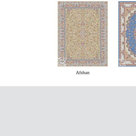
Afshan
Rozita