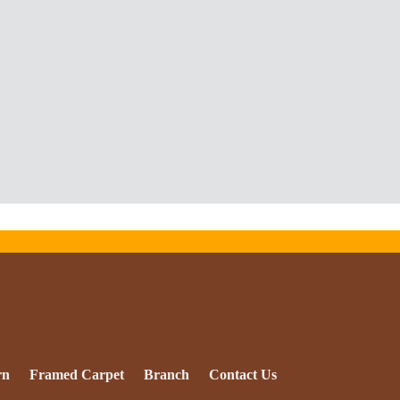
rn
Framed Carpet
Branch
Contact Us