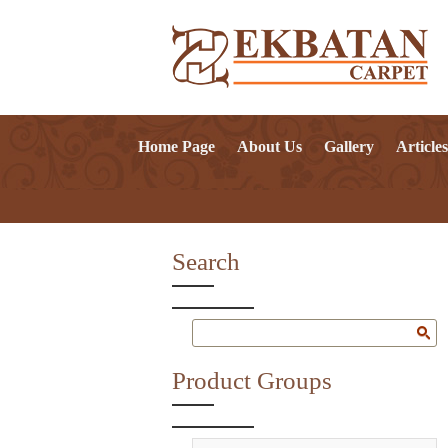
Home Page
About Us
Gallery
Articles
Search
Product Groups