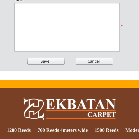
*
1200 Reeds
700 Reeds 4meters wide
1500 Reeds
Mode