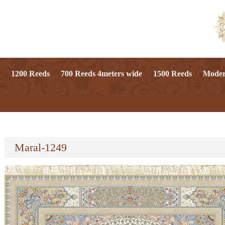
1200 Reeds
700 Reeds 4meters wide
1500 Reeds
Mode
Maral-1249