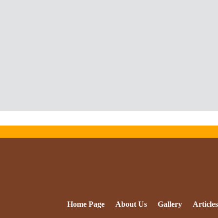
Home Page
About Us
Gallery
Articles