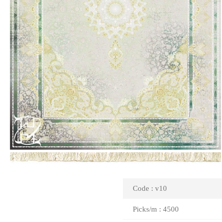
Code : v10
Picks/m : 4500