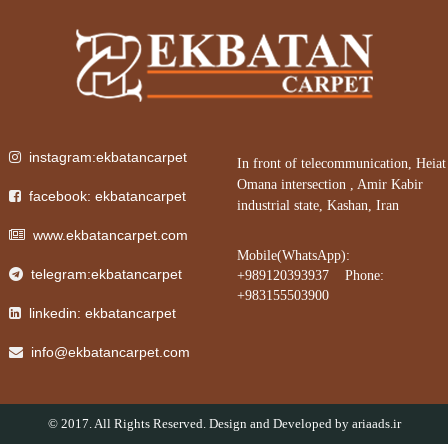
instagram:ekbatancarpet
In front of telecommunication, Heiat
Omana intersection , Amir Kabir
facebook: ekbatancarpet
industrial state, Kashan, Iran
www.ekbatancarpet.com
Mobile(WhatsApp):
telegram:ekbatancarpet
+989120393937 Phone:
+983155503900
linkedin: ekbatancarpet
info@ekbatancarpet.com
© 2017. All Rights Reserved. Design and Developed by
ariaads.ir