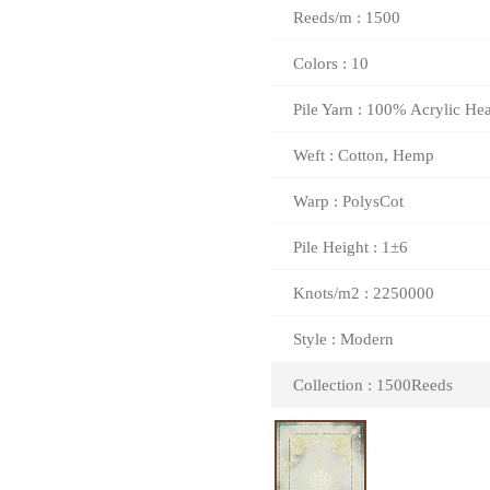
Reeds/m : 1500
Colors : 10
Pile Yarn : 100% Acrylic Hea
Weft : Cotton, Hemp
Warp : PolysCot
Pile Height : 1±6
Knots/m2 : 2250000
Style : Modern
Collection : 1500Reeds