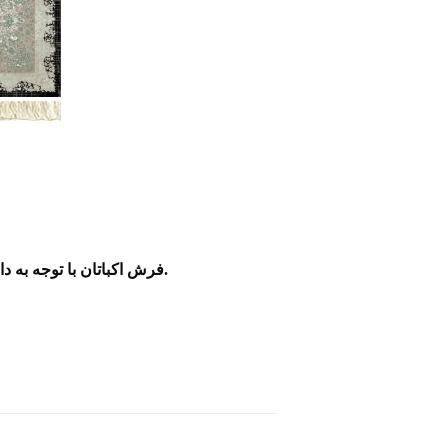
فرش اکباتان با توجه به دارا بودن کادر طراحی مجرب قابلیت طراحی و بافت ابعاد درخواستی شما مشتریان گرامی به صورت جفتی را دارد.