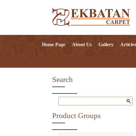
Home Page
About Us
Gallery
Articles
Search
Product Groups