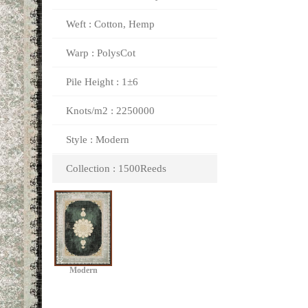
Weft : Cotton, Hemp
Warp : PolysCot
Pile Height : 1±6
Knots/m2 : 2250000
Style : Modern
Collection : 1500Reeds
Modern