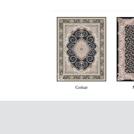
Golsar
Morvarid