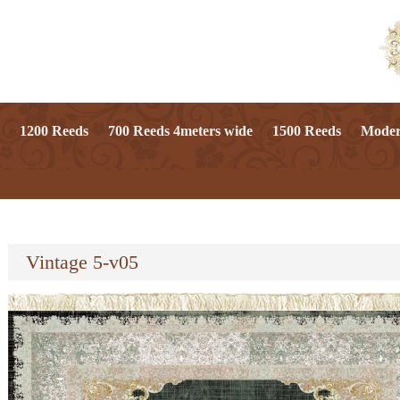
1200 Reeds
700 Reeds 4meters wide
1500 Reeds
Mode
Vintage 5-v05