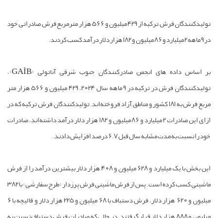
تولیدکنندگان فرش ترکیه از 429 میلیون و 566 هزار مترمربع فرش صادراتی خود
در 9 ماهه 2 میلیارد و 86 میلیون و 182 هزار دلار درآمد کسب کردند.
بر اساس داده های انجمن صادرکنندگان جنوب شرقی آناتولی (GAİB)،
تولیدکنندگان فرش در ترکیه در 9 ماهه سال 2024، 429 میلیون و 566 هزار متر
مربع فرش به 181 کشور و مناطق آزاد فروخته‌اند. تولیدکنندگان فرش ترکیه که در
ازای این صادرات 2 میلیارد و 86 میلیون و 182 هزار دلار درآمد داشته‌اند، صادرات
خود را نسبت به مدت مشابه سال قبل 6.7 درصد افزایش دادند.
این بخش با یک میلیارد و 628 میلیون و 408 هزار دلار بیشترین درآمد را از فرش
ماشینی کسب کرده است. پس از فرش ماشینی فرش پرزدار (طرح سفارشی) با 382
میلیون و 620 هزار دلار، فرش دستباف با 68 میلیون و 225 هزار دلار و قالیچه با 6
میلیون و 888 هزار دلار قرار گرفتند. در حالی که صادرات فرش دستباف نسبت به