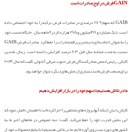
GAIN فرش در اوج صادرات است
GAİB که سهم 67.9 درصدی در صادرات فرش ترکیه را به خود اختصاص داده
است، با یک میلیارد و 416 میلیون و 265 هزار دلار در 9 ماهه سال، جایگاه نخست خود
را به عنوان اتحادیه‌ای با بیشترین رقم صادرات را حفظ کرد. صادرات فرش GAIB
نسبت به مدت مشابه سال قبل 8.3 درصد افزایش داشته است. زینال عابدین
کاپلان، رئیس انجمن صادرکنندگان فرش جنوب شرقی آناتولی، گفت که سال 2024
برای صنعت فرش مانند بسیاری از بخش‌های دیگر دشوار خواهد بود.
ما در تلاش هستیم تا سهم خود را در بازار افزایش دهیم
کاپلان با بیان اینکه آنها پروژه های مختلفی را اجرا کرده‌اند تا اطمینان حاصل شود که
این بخش قدرت خود را حفظ می‌کند، گفت: «به خصوص در ماه‌های اخیر ما به
کشورهای دوردست روی آورده‌ایم. ما در تلاش هستیم تا با تبلیغ محصولات خود از