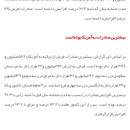
مدت مشابه سال گذشته 101.4 درصد افزایش داشته است، صادرات فرش 35
درصد افزایش داشته است.
بیشترین صادرات به آمریکا بوده است
بر اساس این گزارش، بیشترین صادرات فرش از ترکیه به آمریکا با 586 میلیون و
386 هزار دلار بوده است. فرش به ارزش 222 میلیون و 31 هزار دلار به عربستان
سعودی در رتبه دوم، 166 میلیون و 126 هزار دلار به عراق در رتبه سوم و 136 میلیون
و 221 هزار دلار به انگلیس در رتبه چهارم فروخته شد. در 9 ماهه امسال، کشوری که
بیشترین افزایش صادرات را نسبت به مدت مشابه سال قبل داشته، ژاپن با 96.3
درصد بوده است. پس از این کشور هلند با 73.2 درصد و عراق با 63.2 درصد
افزایش قرار گرفتند.