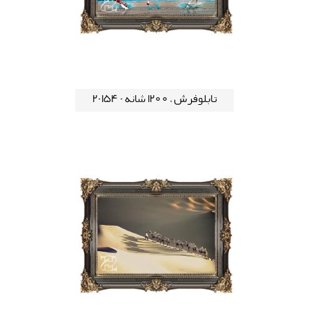
تابلوفرش ، 1200 شانه - 154-2