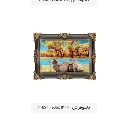
تابلوفرش ، 1200 شانه - 151-2
تابلوفرش ، 1200 شانه - 150-2