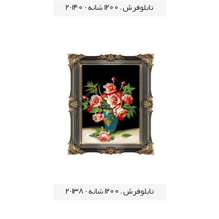
تابلوفرش ، 1200 شانه - 140-2
تابلوفرش ، 1200 شانه - 138-2