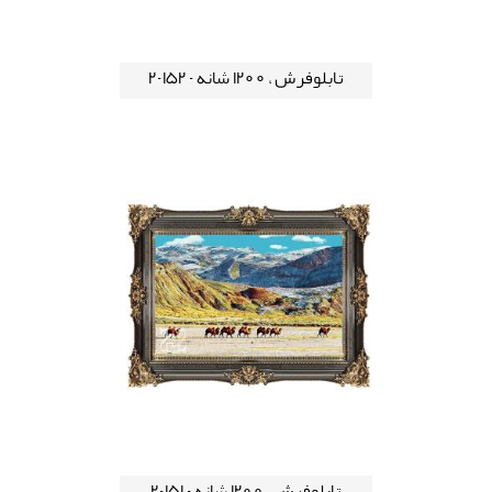
تابلوفرش ، 1200 شانه - 152-2