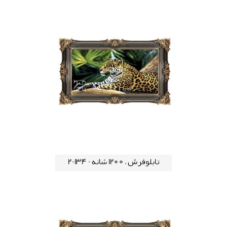
تابلوفرش ، 1200 شانه - 134-2