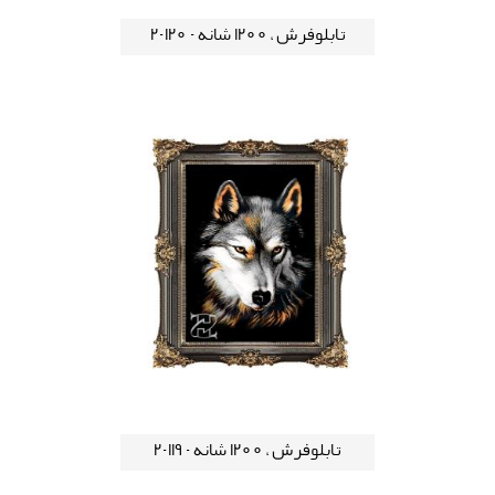
تابلوفرش ، 1200 شانه - 120-2
تابلوفرش ، 1200 شانه - 119-2