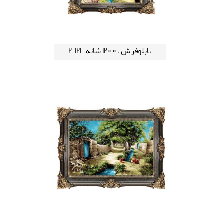
تابلوفرش ، 1200 شانه - 121-2