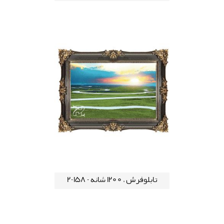
تابلوفرش ، 1200 شانه - 158-2