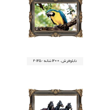
تابلوفرش ، 1200 شانه - 125-2