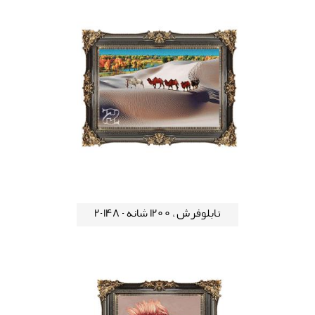
تابلوفرش ، 1200 شانه - 148-2