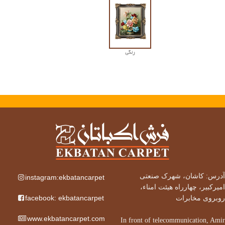
رنگی
آدرس: کاشان، شهرک صنعتی
instagram:ekbatancarpet
امیرکبیر، چهارراه هیئت امناء،
facebook: ekbatancarpet
روبروی مخابرات
www.ekbatancarpet.com
In front of telecommunication, Amir