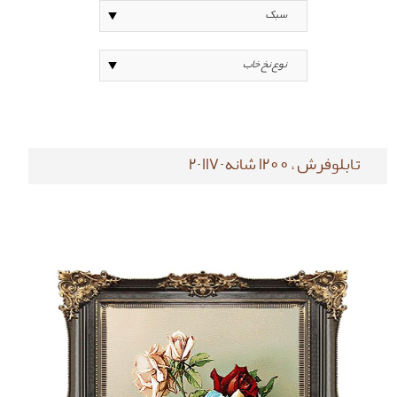
تابلوفرش ، 1200 شانه-117-2