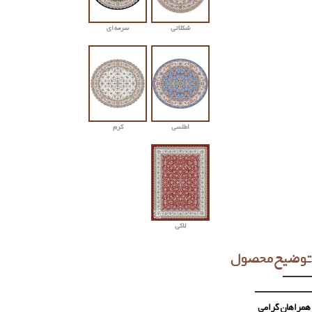
شکلاتی
سرمه ای
اطلسی
کرم
لاکی
توضیح محصول
همراهان گرامی