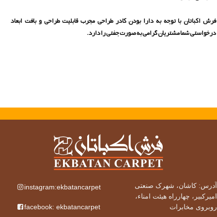
فرش اکباتان با توجه به دارا بودن کادر طراحی مجرب قابلیت طراحی و بافت ابعاد
درخواستی شما مشتریان گرامی به صورت جفتی را دارد.
آدرس: کاشان، شهرک صنعتی
instagram:ekbatancarpet
امیرکبیر، چهارراه هیئت امناء،
facebook: ekbatancarpet
روبروی مخابرات