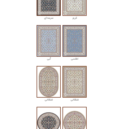
کرم
سرمه ای
اطلسی
آبی
شکلاتی
شکلاتی