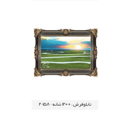
تابلوفرش ، 1200 شانه - 158-2