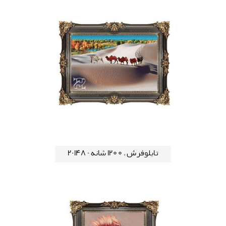
تابلوفرش ، 1200 شانه - 148-2