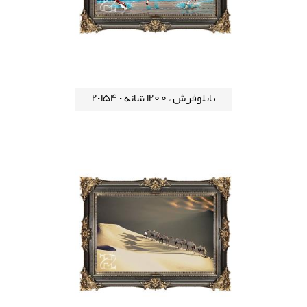
تابلوفرش ، 1200 شانه - 154-2