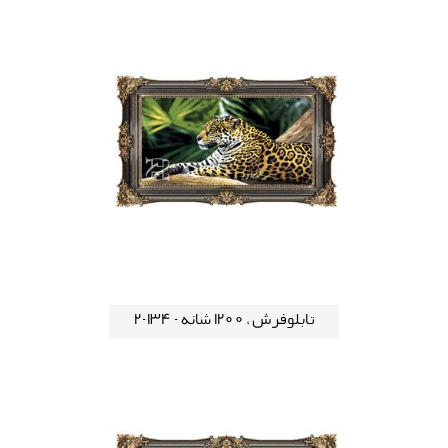
تابلوفرش ، 1200 شانه - 134-2