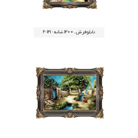
تابلوفرش ، 1200 شانه - 121-2