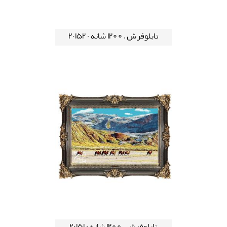
تابلوفرش ، 1200 شانه - 152-2