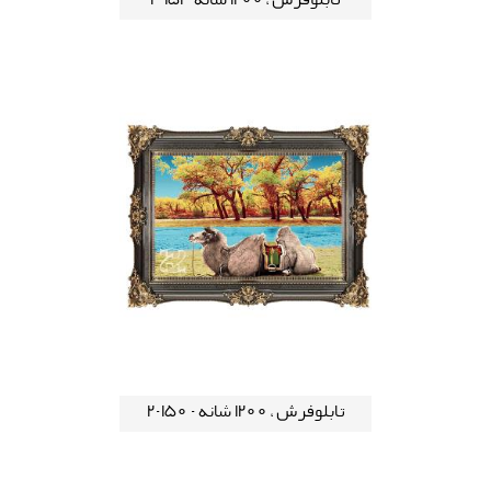
تابلوفرش ، 1200 شانه - 151-2
تابلوفرش ، 1200 شانه - 150-2