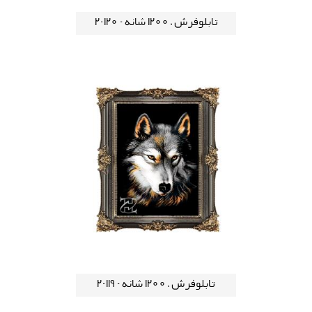
تابلوفرش ، 1200 شانه - 120-2
تابلوفرش ، 1200 شانه - 119-2