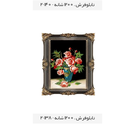
تابلوفرش ، 1200 شانه - 140-2
تابلوفرش ، 1200 شانه - 138-2