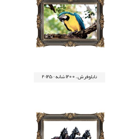
تابلوفرش ، 1200 شانه - 125-2