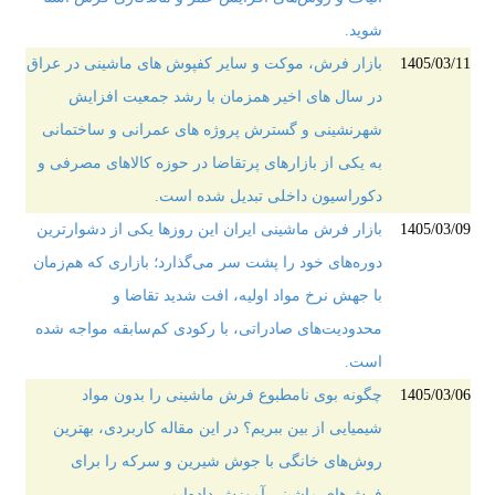
شوید.
1405/03/11
بازار فرش، موکت و سایر کفپوش های ماشینی در عراق
در سال های اخیر همزمان با رشد جمعیت افزایش
شهرنشینی و گسترش پروژه های عمرانی و ساختمانی
به یکی از بازارهای پرتقاضا در حوزه کالاهای مصرفی و
دکوراسیون داخلی تبدیل شده است.
1405/03/09
بازار فرش ماشینی ایران این روزها یکی از دشوارترین
دوره‌های خود را پشت سر می‌گذارد؛ بازاری که هم‌زمان
با جهش نرخ مواد اولیه، افت شدید تقاضا و
محدودیت‌های صادراتی، با رکودی کم‌سابقه مواجه شده
است.
1405/03/06
چگونه بوی نامطبوع فرش ماشینی را بدون مواد
شیمیایی از بین ببریم؟ در این مقاله کاربردی، بهترین
روش‌های خانگی با جوش شیرین و سرکه را برای
فرش‌های ماشینی آموزش داده‌ایم.