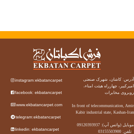
آدرس: کاشان، شهرک صنعتی
instagram:ekbatancarpet
امیرکبیر، چهارراه هیئت امناء،
facebook: ekbatancarpet
روبروی مخابرات
www.ekbatancarpet.com
In front of telecommunication, Amir
Kabir industrial state, Kashan-Iran
telegram:ekbatancarpet
موبایل (واتس آپ): 09120393937
linkedin: ekbatancarpet
تلفن: 03155503900