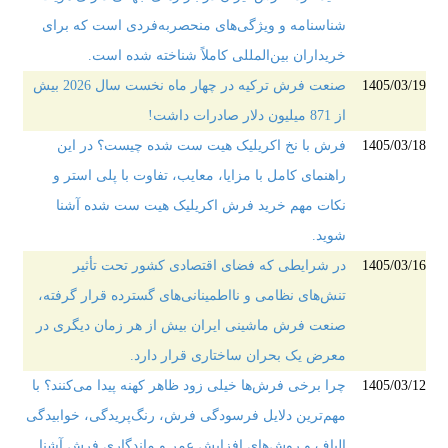
شناسنامه و ویژگی‌های منحصربه‌فردی است که برای
خریداران بین‌المللی کاملاً شناخته شده است.
1405/03/19
صنعت فرش ترکیه در چهار ماه نخست سال 2026 بیش
از 871 میلیون دلار صادرات داشت!
1405/03/18
فرش با نخ اکریلیک هیت ست شده چیست؟ در این
راهنمای کامل با مزایا، معایب، تفاوت با پلی استر و
نکات مهم خرید فرش اکریلیک هیت ست شده آشنا
شوید.
1405/03/16
در شرایطی که فضای اقتصادی کشور تحت تأثیر
تنش‌های نظامی و نااطمینانی‌های گسترده قرار گرفته،
صنعت فرش ماشینی ایران بیش از هر زمان دیگری در
معرض یک بحران ساختاری قرار دارد.
1405/03/12
چرا برخی فرش‌ها خیلی زود ظاهر کهنه پیدا می‌کنند؟ با
مهم‌ترین دلایل فرسودگی فرش، رنگ‌پریدگی، خوابیدگی
الیاف و روش‌های افزایش عمر و ماندگاری فرش آشنا