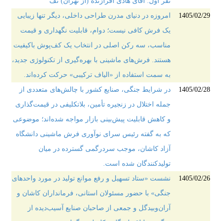
نفر اول: آقای هادی افرازنده (از تهران) نف
1405/02/29
امروزه در دنیای مدرن طراحی داخلی، دیگر تنها زیبایی
یک فرش کافی نیست؛ دوام، قابلیت نگهداری و قیمت
مناسب، سه رکن اصلی در انتخاب یک کف‌پوش باکیفیت
هستند. فرش‌های ماشینی با بهره‌گیری از تکنولوژی جدید،
به سمت استفاده از «الیاف ترکیبی» حرکت کرده‌اند.
1405/02/28
در شرایط جنگی، صنایع کشور با چالش‌های متعددی از
جمله اختلال در زنجیره تأمین، بلاتکلیفی در قیمت‌گذاری
و کاهش قابلیت پیش‌بینی بازار مواجه شده‌اند؛ موضوعی
که به گفته رئیس سرای نوآوری فرش ماشینی دانشگاه
آزاد کاشان، موجب سردرگمی گسترده در میان
تولیدکنندگان شده است.
1405/02/26
نشست «ستاد تسهیل و رفع موانع تولید در مورد واحدهای
جنگی» با حضور مسئولان استانی، فرمانداران کاشان و
آران‌وبیدگل و جمعی از صاحبان صنایع آسیب‌دیده از