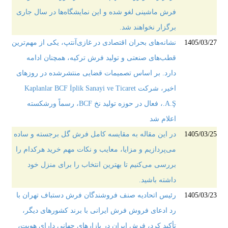
فرش ماشینی لغو شده و این نمایشگاه‌ها در سال جاری
برگزار نخواهند شد.
1405/03/27
نشانه‌های بحران اقتصادی در غازی‌آنتپ، یکی از مهم‌ترین
قطب‌های صنعتی و تولید فرش ترکیه، همچنان ادامه
دارد. بر اساس تصمیمات قضایی منتشرشده در روزهای
اخیر، شرکت Kaplanlar BCF İplik Sanayi ve Ticaret
A.Ş.، فعال در حوزه تولید نخ BCF، رسماً ورشکسته
اعلام شد
1405/03/25
در این مقاله به مقایسه کامل فرش گل برجسته و ساده
می‌پردازیم و مزایا، معایب و نکات مهم خرید هرکدام را
بررسی می‌کنیم تا بهترین انتخاب را برای منزل خود
داشته باشید.
1405/03/23
رئیس اتحادیه صنف فروشندگان فرش دستباف تهران با
رد ادعای فروش فرش ایرانی با برند کشورهای دیگر،
تأکید کرد، فرش ایران در بازارهای جهانی دارای هویت،