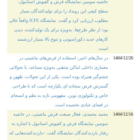
حاشیه سومین نمایشگاه فرش و کفپوش استانبول،
سطح کیفی این رویداد را برای تولیدکنندگان بسیار
مطلوب ارزیابی کرد و گفت: نمایشگاه ICFE واقعاً عالی
بود؛ از نظر طرح‌ها، به‌ویژه برای یک تولیدکننده، دیدن
کارهای جدید دکوراسیونی و تنوع بالا بسیار ارزشمند
است.
1404/12/26
در سال‌های اخیر، استفاده از فرش‌های ماشینی در
معماری داخلی اماکن مذهبی به‌ویژه مساجد، با تحولاتی
چشم‌گیر همراه بوده است. یکی از این تحولات، ظهور و
گسترش فرش سجاده ای یکپارچه است که با طراحی
خاص و تکنولوژی نوین، مفهومی تازه به نظم و انسجام
در فضای عبادی بخشیده است.
1404/12/16
محمد محمدی، فعال صنعت فرش ماشینی، در حاشیه
سومین نمایشگاه فرش و کفپوش استانبول با اشاره به
رفتار بازدیدکنندگان نمایشگاه گفت: «بازدیدکننده‌هایی که