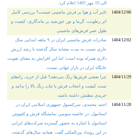
الی 19 مهر 1405 اعلام کرد.
1404/12/06
تاثیر آب و هوا بر فرش ماشینی چیست؟ بررسی کامل
اثر رطوبت، گرما و نور خورشید بر ماندگاری، کیفیت و
طول عمر فرش‌های ماشینی.
1404/12/02
صادرات فرش ماشینی ایران در ۹ ماهه ابتدایی سال
جاری نسبت به مدت مشابه سال گذشته با رشد ارزش
دلاری همراه بوده است؛ اما این افزایش به معنای تقویت
جایگاه ایران در بازار جهانی نیست.
1404/11/29
چرا بعضی فرش‌ها رنگ می‌دهند؟ قبل از خرید، راه‌های
تست کیفیت و انتخاب فرش با ثبات رنگ بالا را بدانید و
خریدی مطمئن داشته باشید.
1404/11/28
احمد محمدی، سرکنسول جمهوری اسلامی ایران در
استانبول، در حاشیه سومین نمایشگاه فرش و کفپوش
استانبول با اشاره به حضور گسترده شرکت‌های ایرانی
در این رویداد بین‌المللی گفت: همانند سال‌های گذشته،