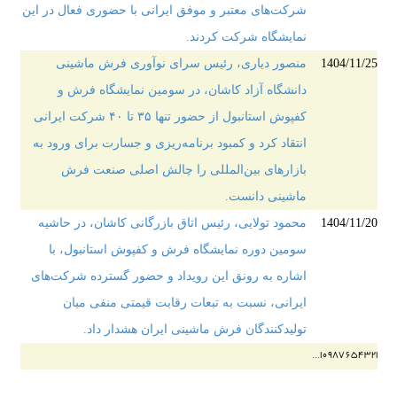
شرکت‌های معتبر و موفق ایرانی با حضوری فعال در این
نمایشگاه شرکت کردند.
1404/11/25
منصور دیاری، رئیس سرای نوآوری فرش ماشینی
دانشگاه آزاد کاشان، در سومین نمایشگاه فرش و
کفپوش استانبول از حضور تنها ۳۵ تا ۴۰ شرکت ایرانی
انتقاد کرد و کمبود برنامه‌ریزی و جسارت برای ورود به
بازارهای بین‌المللی را چالش اصلی صنعت فرش
ماشینی دانست.
1404/11/20
محمود تولایی، رئیس اتاق بازرگانی کاشان، در حاشیه
سومین دوره نمایشگاه فرش و کفپوش استانبول، با
اشاره به رونق این رویداد و حضور گسترده شرکت‌های
ایرانی، نسبت به تبعات رقابت قیمتی منفی میان
تولیدکنندگان فرش ماشینی ایران هشدار داد.
...
10
9
8
7
6
5
4
3
2
1