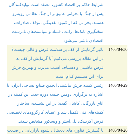
شرایط حاکم بر اقتصاد کشور، معتقد است تولیدکنندگان
پس از جنگ با بحرانی عمیق‌تر از جنگ نظامی روبه‌رو
هستند؛ بحرانی که از کمبود نقدینگی، توقف صادرات،
سختگیری بانک‌ها، رانت، فساد و سیاست‌های نادرست
اقتصادی ناشی می‌شود.
1405/04/30
تاثیر گرمایش از کف بر سلامت فرش و قالی چیست؟
در این مقاله بررسی می‌کنیم آیا گرمایش از کف به
فرش ماشینی و دستباف آسیب می‌زند و بهترین فرش
برای این سیستم کدام است.
1405/04/29
رئیس کمیته فرش ماشینی انجمن صنایع نساجی ایران، با
اشاره به برگزاری دومین جلسه دوره جدید این کمیته در
اتاق بازرگانی کاشان گفت: در این نشست، ساختار
کمیته‌های فنی تکمیل شد و اعضای کارگروه‌های تخصصی
فرش اکریلیک، پلی‌استر و ویسکوز مشخص شدند.
1405/04/26
با گسترش فناوری‌های دیجیتال، شیوه بازاریابی در صنعت